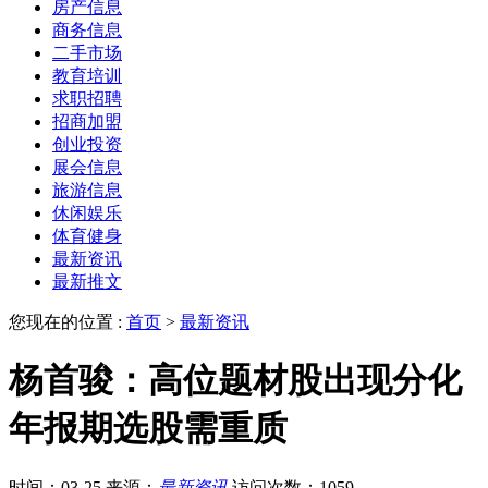
房产信息
商务信息
二手市场
教育培训
求职招聘
招商加盟
创业投资
展会信息
旅游信息
休闲娱乐
体育健身
最新资讯
最新推文
您现在的位置 :
首页
>
最新资讯
杨首骏：高位题材股出现分化
年报期选股需重质
时间：03-25
来源：
最新资讯
访问次数：1059