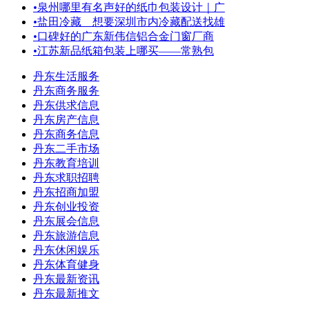
•
泉州哪里有名声好的纸巾包装设计｜广
•
盐田冷藏＿想要深圳市内冷藏配送找雄
•
口碑好的广东新伟信铝合金门窗厂商
•
江苏新品纸箱包装上哪买——常熟包
丹东生活服务
丹东商务服务
丹东供求信息
丹东房产信息
丹东商务信息
丹东二手市场
丹东教育培训
丹东求职招聘
丹东招商加盟
丹东创业投资
丹东展会信息
丹东旅游信息
丹东休闲娱乐
丹东体育健身
丹东最新资讯
丹东最新推文