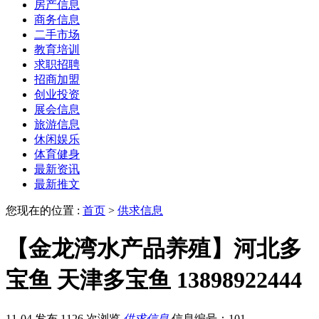
房产信息
商务信息
二手市场
教育培训
求职招聘
招商加盟
创业投资
展会信息
旅游信息
休闲娱乐
体育健身
最新资讯
最新推文
您现在的位置 :
首页
>
供求信息
【金龙湾水产品养殖】河北多
宝鱼 天津多宝鱼 13898922444
11-04 发布
1126 次浏览
供求信息
信息编号：101