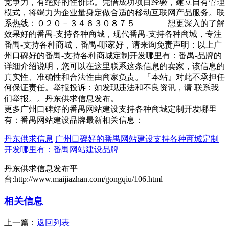
竞争力，有绝好的性价比。凭借成功项目经验，建立自有管理
模式，将竭力为企业量身定做合适的移动互联网产品服务。联
系热线：０２０－３４６３０８７５ 想更深入的了解
效果好的番禺-支持各种商城，现代番禺-支持各种商城，专注
番禺-支持各种商城，番禺-哪家好，请来询免责声明：以上广
州口碑好的番禺-支持各种商城定制开发哪里有：番禺-品牌的
详细介绍说明，您可以在这里联系这条信息的卖家，该信息的
真实性、准确性和合法性由商家负责。『本站』对此不承担任
何保证责任。举报投诉：如发现违法和不良资讯，请 联系我
们举报。。丹东供求信息发布。
更多广州口碑好的番禺网站建设支持各种商城定制开发哪里
有：番禺网站建设品牌最新相关信息：
丹东供求信息
广州口碑好的番禺网站建设支持各种商城定制
开发哪里有：番禺网站建设品牌
丹东供求信息发布平
台:http://www.maijiazhan.com/gongqiu/106.html
相关信息
上一篇：
返回列表