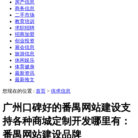
房产信息
商务信息
二手市场
教育培训
求职招聘
招商加盟
创业投资
展会信息
旅游信息
休闲娱乐
体育健身
最新资讯
最新推文
您现在的位置 :
首页
>
供求信息
广州口碑好的番禺网站建设支
持各种商城定制开发哪里有：
番禺网站建设品牌