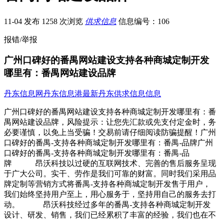
11-04 发布
1258 次浏览
供求信息
信息编号：106
报错/举报
广州口碑好的番禺网站建设支持各种商城定制开发
哪里有：番禺网站建设品牌
丹东信息网
丹东信息港
最新丹东供求信息信息
广州口碑好的番禺网站建设支持各种商城定制开发哪里有：番
禺网站建设品牌，风险提示：让您先汇款或先支付定金时，务
必要谨慎，以免上当受骗！交易前请仔细阅读防骗提醒！广州
口碑好的番禺-支持各种商城定制开发哪里有：番禺-品牌广州
口碑好的番禺-支持各种商城定制开发哪里有：番禺-品
牌 昂沃科技以过硬的互联网技术、完善的售后服务呈现
于广大公司。实干、劳作是我们可靠的财富。同时我们采用品
牌定制等营销方式将番禺-支持各种商城定制开发售于用户，
我们始终坚持用户至上，用心服务于，坚持用自己的服务去打
动。 昂沃科技经过多年的番禺-支持各种商城定制开发
设计、研发、销售，我们已经累积了丰富的经验，我们也在不