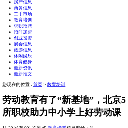
房产信息
商务信息
二手市场
教育培训
求职招聘
招商加盟
创业投资
展会信息
旅游信息
休闲娱乐
体育健身
最新资讯
最新推文
您现在的位置 :
首页
>
教育培训
劳动教育有了“新基地”，北京5
所职校助力中小学上好劳动课
11-20 发布
991 次浏览
教育培训
信息编号：31