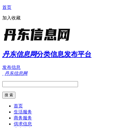
首页
加入收藏
丹东信息网
分类信息发布平台
发布信息
丹东信息网
首页
生活服务
商务服务
供求信息