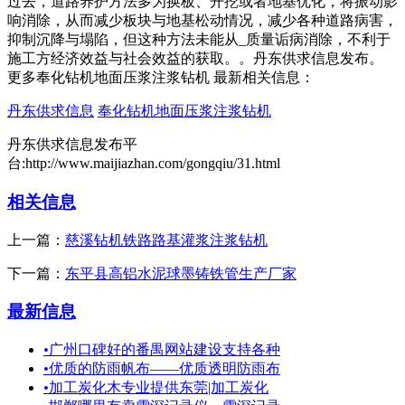
过去，道路养护方法多为换板、开挖或者地基优化，将振动影
响消除，从而减少板块与地基松动情况，减少各种道路病害，
抑制沉降与塌陷，但这种方法未能从_质量诟病消除，不利于
施工方经济效益与社会效益的获取。。丹东供求信息发布。
更多奉化钻机地面压浆注浆钻机 最新相关信息：
丹东供求信息
奉化钻机地面压浆注浆钻机
丹东供求信息发布平
台:http://www.maijiazhan.com/gongqiu/31.html
相关信息
上一篇：
慈溪钻机铁路路基灌浆注浆钻机
下一篇：
东平县高铝水泥球墨铸铁管生产厂家
最新信息
•
广州口碑好的番禺网站建设支持各种
•
优质的防雨帆布——优质透明防雨布
•
加工炭化木专业提供东莞|加工炭化