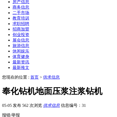
房产信息
商务信息
二手市场
教育培训
求职招聘
招商加盟
创业投资
展会信息
旅游信息
休闲娱乐
体育健身
最新资讯
最新推文
您现在的位置 :
首页
>
供求信息
奉化钻机地面压浆注浆钻机
05-05 发布
562 次浏览
供求信息
信息编号：31
报错/举报