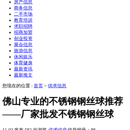
房产信息
商务信息
二手市场
教育培训
求职招聘
招商加盟
创业投资
展会信息
旅游信息
休闲娱乐
体育健身
最新资讯
最新推文
您现在的位置 :
首页
>
供求信息
佛山专业的不锈钢钢丝球推荐
——厂家批发不锈钢钢丝球
11-03 发布
582 次浏览
供求信息
信息编号：88